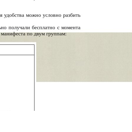
я удобства можно условно разбить
ьно получали бесплатно с момента
 манифеста по двум группам: