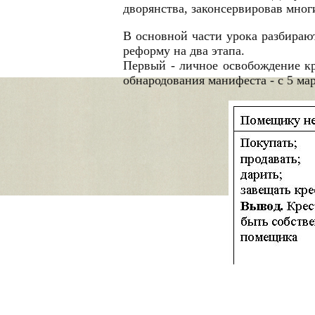
дворянства, законсервировав мно
В основной части урока разбираю
реформу на два этапа.
Первый - личное освобождение кр
обнародования манифеста - с 5 ма