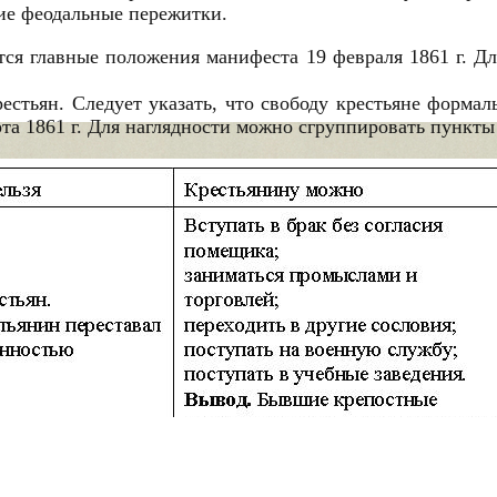
гие феодальные пережитки.
тся главные положения манифеста 19 февраля 1861 г. Дл
естьян. Следует указать, что свободу крестьяне формал
рта 1861 г. Для наглядности можно сгруппировать пункты