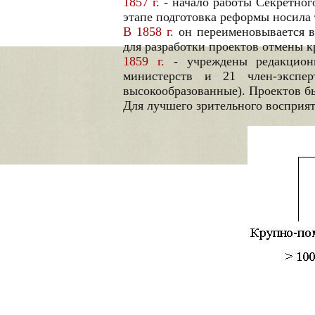
1857 г.
- начало работы Секретног
этапе подготовка реформы носила 
В 1858 г.
он переименовывается в
для разработки проектов отмены к
1859 г.
- учреждены редакционн
министерств и 21 член-экспе
высокообразованные). Проектов бы
Для лучшего зрительного восприят