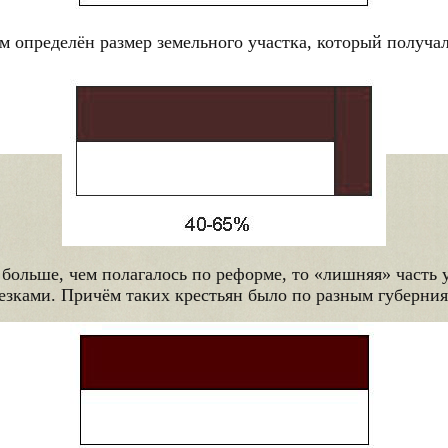
м определён размер земельного участка, который получа
больше, чем полагалось по реформе, то «лишняя» часть у
езками. Причём таких крестьян было по разным губерния