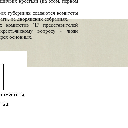
щичьих крестьян (на этом, первом
ьих губерниях создаются комитеты
ати, на дворянских собраниях.
 комитетов (17 представителей
крестьянскому вопросу - люди
ырёх основных.